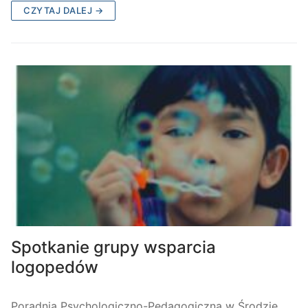
CZYTAJ DALEJ →
Spotkanie grupy wsparcia
logopedów
Poradnia Psychologiczno-Pedagogiczna w Środzie