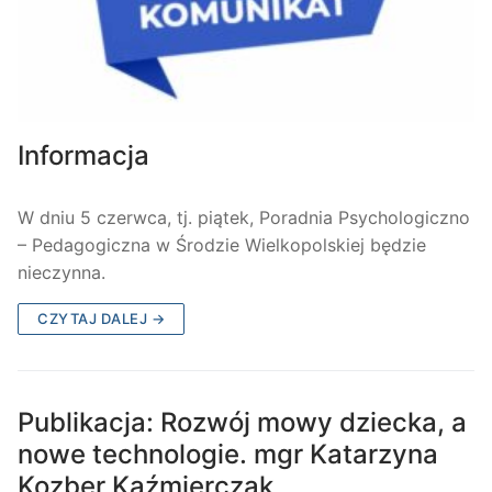
Informacja
W dniu 5 czerwca, tj. piątek, Poradnia Psychologiczno
– Pedagogiczna w Środzie Wielkopolskiej będzie
nieczynna.
CZYTAJ DALEJ →
Publikacja: Rozwój mowy dziecka, a
nowe technologie. mgr Katarzyna
Kozber Kaźmierczak