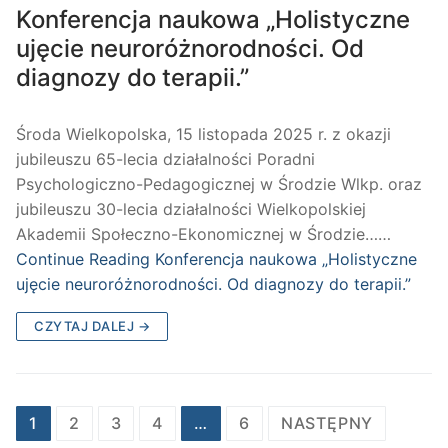
Konferencja naukowa „Holistyczne
ujęcie neuroróżnorodności. Od
diagnozy do terapii.”
Środa Wielkopolska, 15 listopada 2025 r. z okazji
jubileuszu 65-lecia działalności Poradni
Psychologiczno-Pedagogicznej w Środzie Wlkp. oraz
jubileuszu 30-lecia działalności Wielkopolskiej
Akademii Społeczno-Ekonomicznej w Środzie……
Continue Reading
Konferencja naukowa „Holistyczne
ujęcie neuroróżnorodności. Od diagnozy do terapii.”
CZYTAJ DALEJ →
Stronicowanie
1
2
3
4
…
6
NASTĘPNY