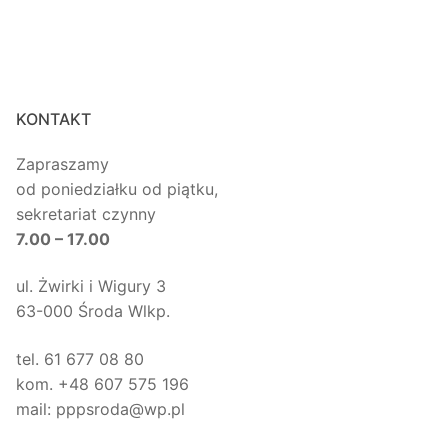
wpisów
KONTAKT
Zapraszamy
od poniedziałku od piątku,
sekretariat czynny
7.00 – 17.00
ul. Żwirki i Wigury 3
63-000 Środa Wlkp.
tel. 61 677 08 80
kom. +48 607 575 196
mail: pppsroda@wp.pl