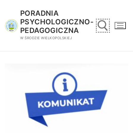
Przejdź
do
PORADNIA
treści
PSYCHOLOGICZNO-
PEDAGOGICZNA
W ŚRODZIE WIELKOPOLSKIEJ
Szukaj: