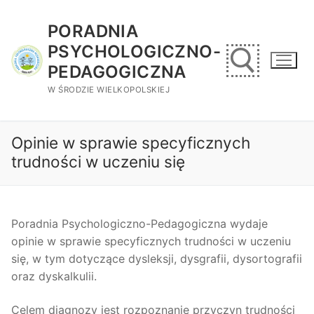
Przejdź
do
PORADNIA
treści
PSYCHOLOGICZNO-
PEDAGOGICZNA
W ŚRODZIE WIELKOPOLSKIEJ
Szukaj:
Opinie w sprawie specyficznych
trudności w uczeniu się
Poradnia Psychologiczno-Pedagogiczna wydaje
opinie w sprawie specyficznych trudności w uczeniu
się, w tym dotyczące dysleksji, dysgrafii, dysortografii
oraz dyskalkulii.
Celem diagnozy jest rozpoznanie przyczyn trudności