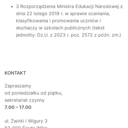
3 Rozporządzenia Ministra Edukacji Narodowej z
dnia 22 lutego 2019 r. w sprawie oceniania,
klasyfikowania i promowania uczniów i
słuchaczy w szkołach publicznych (tekst
jednolity: Dz.U. z 2023 r. poz. 2572 z późn. zm.)
KONTAKT
Zapraszamy
od poniedziałku od piątku,
sekretariat czynny
7.00 – 17.00
ul. Żwirki i Wigury 3
63-000 Środa Wlkp.