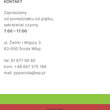
KONTAKT
Zapraszamy
od poniedziałku od piątku,
sekretariat czynny
7.00 – 17.00
ul. Żwirki i Wigury 3
63-000 Środa Wlkp.
tel. 61 677 08 80
kom. +48 607 575 196
mail: pppsroda@wp.pl
Poradnia Psychologiczno – Pedagogiczna w Środzie
Ciasteczka